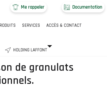
Me rappeler
Documentation
RODUITS
SERVICES
ACCÈS & CONTACT
HOLDING LAFFONT
ison de granulats
ionnels.