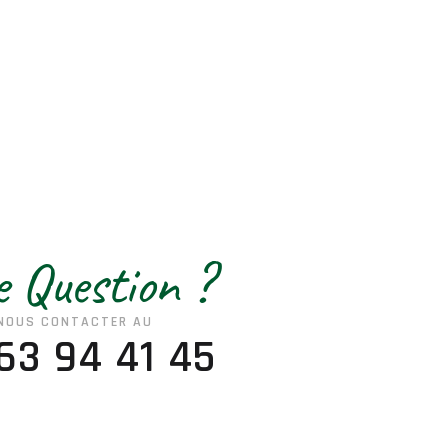
 Question ?
NOUS CONTACTER AU
63 94 41 45