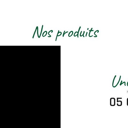
Nos produits
Une
05 