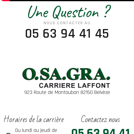
Une Question ?
NOUS CONTACTER AU
05 63 94 41 45
923 Route de Montauban 82150 Belvèze
Horaires de la carrière
Contactez nous
05 63 94 41
Du lundi au jeudi de