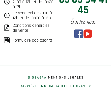
7H30 à 12h et de 13h30
45
à 17h
Le vendredi de 7H30 à
12h et de 13h30 à 16h
Suivez nous
Conditions générales
de vente
Formulaire dap osagra
© OSAGRA
MENTIONS LÉGALES
CARRIÈRE OMNIUM SABLES ET GRAVIER