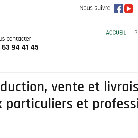
Nous suivre
ACCUEIL
P
us contacter
 63 94 41 45
duction, vente et livra
 particuliers et profess