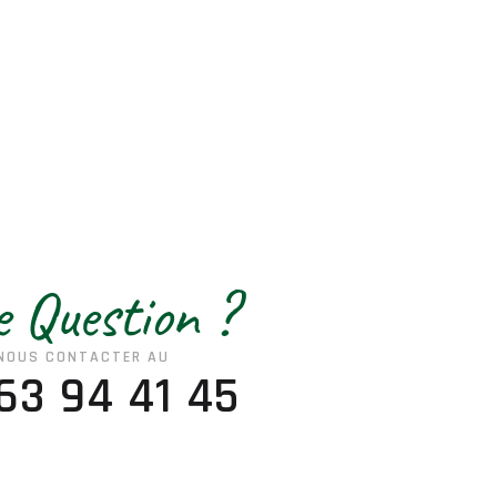
 Question ?
NOUS CONTACTER AU
63 94 41 45