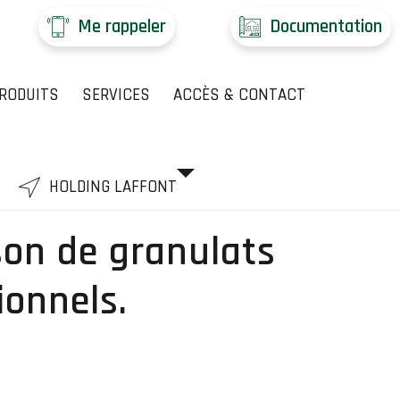
Me rappeler
Documentation
RODUITS
SERVICES
ACCÈS & CONTACT
HOLDING LAFFONT
ison de granulats
ionnels.