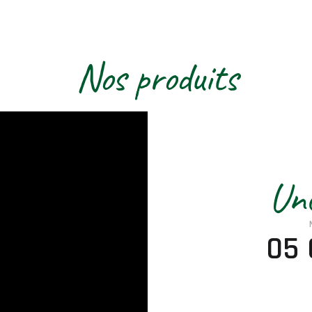
Nos produits
Une
05 