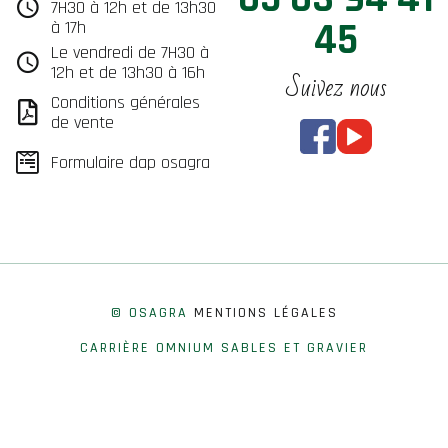
7H30 à 12h et de 13h30
45
à 17h
Le vendredi de 7H30 à
12h et de 13h30 à 16h
Suivez nous
Conditions générales
de vente
Formulaire dap osagra
© OSAGRA
MENTIONS LÉGALES
CARRIÈRE OMNIUM SABLES ET GRAVIER