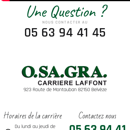
Une Question ?
NOUS CONTACTER AU
05 63 94 41 45
923 Route de Montauban 82150 Belvèze
Horaires de la carrière
Contactez nous
05 63 94 41
Du lundi au jeudi de