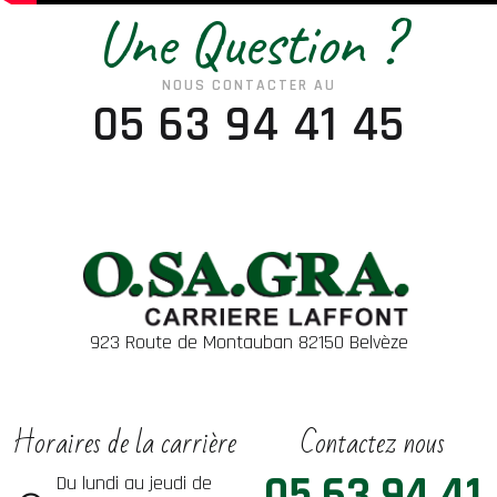
Une Question ?
NOUS CONTACTER AU
05 63 94 41 45
923 Route de Montauban 82150 Belvèze
Horaires de la carrière
Contactez nous
05 63 94 41
Du lundi au jeudi de