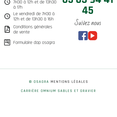
7H30 à 12h et de 13h30
45
à 17h
Le vendredi de 7H30 à
12h et de 13h30 à 16h
Suivez nous
Conditions générales
de vente
Formulaire dap osagra
© OSAGRA
MENTIONS LÉGALES
CARRIÈRE OMNIUM SABLES ET GRAVIER