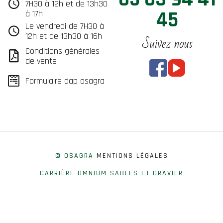
7H30 à 12h et de 13h30
45
à 17h
Le vendredi de 7H30 à
12h et de 13h30 à 16h
Suivez nous
Conditions générales
de vente
Formulaire dap osagra
© OSAGRA
MENTIONS LÉGALES
CARRIÈRE OMNIUM SABLES ET GRAVIER