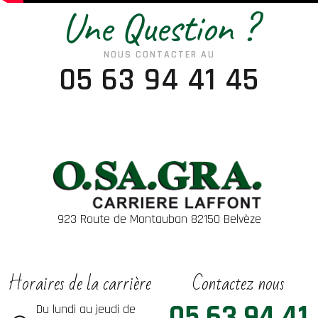
Une Question ?
NOUS CONTACTER AU
05 63 94 41 45
923 Route de Montauban 82150 Belvèze
Horaires de la carrière
Contactez nous
05 63 94 41
Du lundi au jeudi de