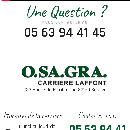
Une Question ?
NOUS CONTACTER AU
05 63 94 41 45
923 Route de Montauban 82150 Belvèze
Horaires de la carrière
Contactez nous
05 63 94 41
Du lundi au jeudi de