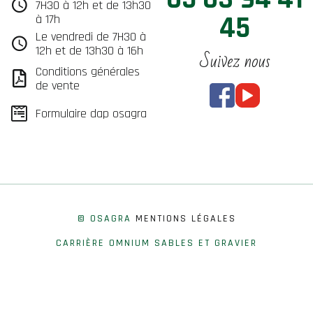
7H30 à 12h et de 13h30
45
à 17h
Le vendredi de 7H30 à
12h et de 13h30 à 16h
Suivez nous
Conditions générales
de vente
Formulaire dap osagra
© OSAGRA
MENTIONS LÉGALES
CARRIÈRE OMNIUM SABLES ET GRAVIER