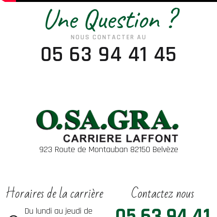
Une Question ?
NOUS CONTACTER AU
05 63 94 41 45
923 Route de Montauban 82150 Belvèze
Horaires de la carrière
Contactez nous
05 63 94 41
Du lundi au jeudi de