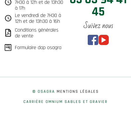
7H30 à 12h et de 13h30
45
à 17h
Le vendredi de 7H30 à
12h et de 13h30 à 16h
Suivez nous
Conditions générales
de vente
Formulaire dap osagra
© OSAGRA
MENTIONS LÉGALES
CARRIÈRE OMNIUM SABLES ET GRAVIER