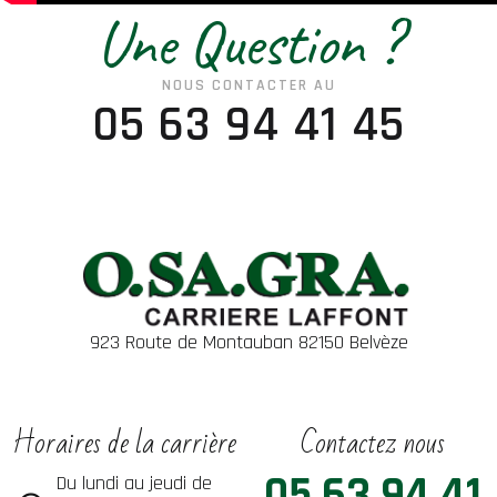
Une Question ?
NOUS CONTACTER AU
05 63 94 41 45
923 Route de Montauban 82150 Belvèze
Horaires de la carrière
Contactez nous
05 63 94 41
Du lundi au jeudi de