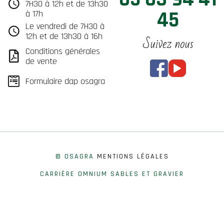
7H30 à 12h et de 13h30
45
à 17h
Le vendredi de 7H30 à
12h et de 13h30 à 16h
Suivez nous
Conditions générales
de vente
Formulaire dap osagra
© OSAGRA
MENTIONS LÉGALES
CARRIÈRE OMNIUM SABLES ET GRAVIER