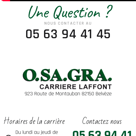
Une Question ?
NOUS CONTACTER AU
05 63 94 41 45
923 Route de Montauban 82150 Belvèze
Horaires de la carrière
Contactez nous
05 63 94 41
Du lundi au jeudi de