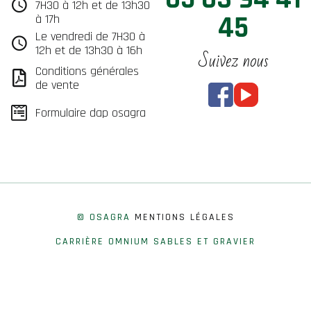
7H30 à 12h et de 13h30
45
à 17h
Le vendredi de 7H30 à
12h et de 13h30 à 16h
Suivez nous
Conditions générales
de vente
Formulaire dap osagra
© OSAGRA
MENTIONS LÉGALES
CARRIÈRE OMNIUM SABLES ET GRAVIER