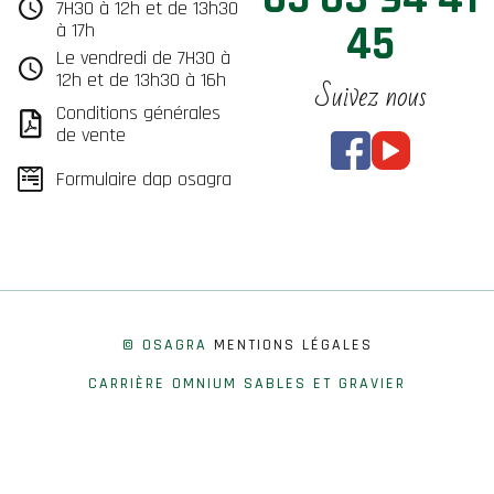
7H30 à 12h et de 13h30
45
à 17h
Le vendredi de 7H30 à
12h et de 13h30 à 16h
Suivez nous
Conditions générales
de vente
Formulaire dap osagra
© OSAGRA
MENTIONS LÉGALES
CARRIÈRE OMNIUM SABLES ET GRAVIER