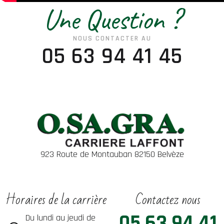
Une Question ?
NOUS CONTACTER AU
05 63 94 41 45
923 Route de Montauban 82150 Belvèze
Horaires de la carrière
Contactez nous
05 63 94 41
Du lundi au jeudi de